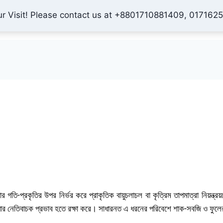
ur Visit! Please contact us at +8801710881409, 017162
Home
Shop
About Us
Contact
Checkout
My 
তি-প্রকৃতির উপর নির্ভর করে প্রাকৃতিক বায়ুচলাচল বা কৃত্রিম তাপমাত্রা নিয়ন্ত্র
াওয়ার নেতিবাচক প্রভাব হতে রক্ষা করে। সাধারনত এ ধরনের পরিবেশে শাক-সবজি ও ফু