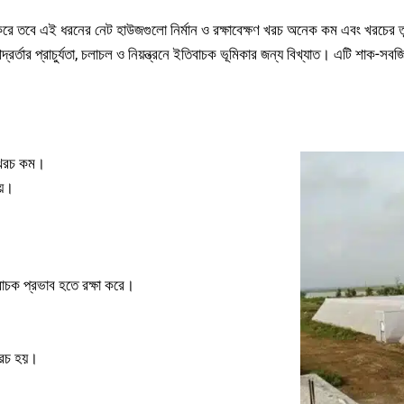
করে তবে এই ধরনের নেট হাউজগুলো নির্মান ও রক্ষাবেক্ষণ খরচ অনেক কম এবং খরচের
ও আদ্রর্তার প্রাচুর্যতা, চলাচল ও নিয়ন্ত্রনে ইতিবাচক ভূমিকার জন্য বিখ্যাত। এটি শাক-স
ান খরচ কম।
ায়।
বাচক প্রভাব হতে রক্ষা করে।
 খরচ হয়।