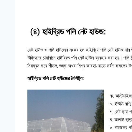
(৪) হাইব্রিড পলি নেট হাউজ:
নেট হাউজ ও পলি হাউজের সংকর হল হাইব্রিড পলি নেট হাউজ যার উ
উদ্ভিদের চাষাবাদে হাইব্রিড পলি নেট হাউজ ব্যবহার করা হয়। পলি ঠা
নিয়ন্ত্রন করে শীতল, শুষ্ক অথবা মিশ্র আবহাওয়াতে সর্বদা ফসলের উপ
হাইব্রিড পলি নেট হাউজের বৈশিষ্ট্য:
ক. কাস্টমাইজড
খ. ইউভি রশ্ম
গ. নেট ছায়া 
ঘ. ঝালাই ছাড়া
ঙ. বাতাসের গ