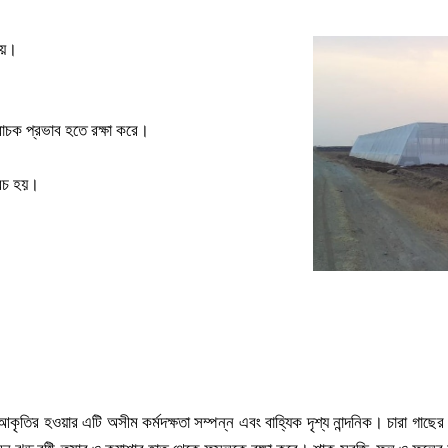
ায়।
বাচক প্রভাব হতে রক্ষা করে।
খরচ হয়।
সুরক্ষিত পরিবেশে চাষাবাদ
ৃতির হওয়ার এটি অসীম কর্মদক্ষতা সম্পন্ন এবং বাহ্যিক দৃশ্য নান্দনিক। চারা গাছের 