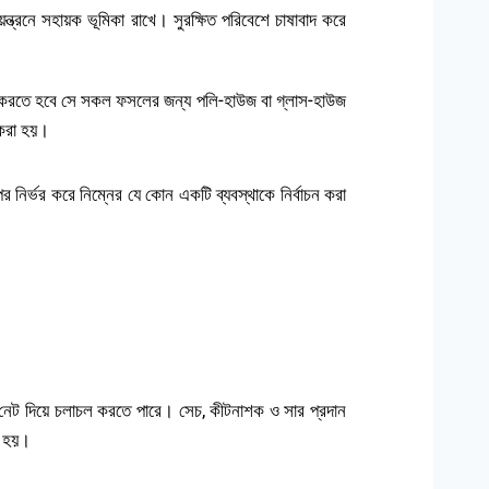
্ত্রনে সহায়ক ভূমিকা রাখে। সুরক্ষিত পরিবেশে চাষাবাদ করে
বাদ করতে হবে সে সকল ফসলের জন্য পলি-হাউজ বা গ্লাস-হাউজ
 করা হয়।
র্ভর করে নিম্নের যে কোন একটি ব্যবস্থাকে নির্বাচন করা
 নেট দিয়ে চলাচল করতে পারে। সেচ, কীটনাশক ও সার প্রদান
া হয়।