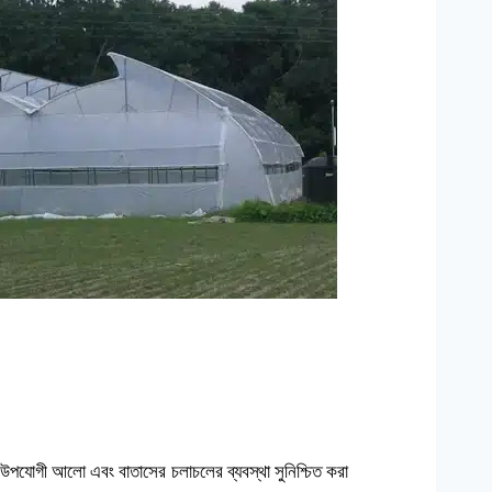
ের উপযোগী আলো এবং বাতাসের চলাচলের ব্যবস্থা সুনিশ্চিত করা