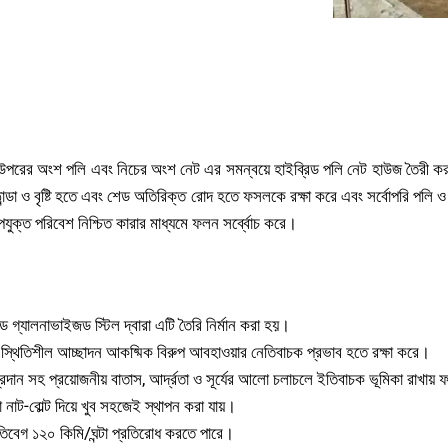
সুরক্ষিত পরিবেশে চাষাবাদ
পরের অংশ পলি এবং নিচের অংশ নেট এর সমন্বয়ে হাইব্রিড পলি নেট হাউজ তৈরী করা
ন্ডা ও বৃষ্টি হতে এবং শেড অতিরিক্ত রোদ হতে ফসলকে রক্ষা করে এবং সর্বোপরি পলি ও 
যুক্ত পরিবেশ নিশ্চিত কারার মাধ্যমে ফলন সর্ব্বোচ করে।
 গ্যালনাভাইজড স্টিল দ্বারা এটি তৈরি নির্মান করা হয়।
ি স্থিতিশীল আচ্ছাদন আকষ্মিক বিরুপ আবহাওয়ার নেতিবাচক প্রভাব হতে রক্ষা করে।
প্রদান সহ প্রয়োজনীয় বাতাস, আর্দ্রতা ও সূর্যের আলো চলাচলে ইতিবাচক ভূমিকা রাখায় 
 নাট-বোল্ট দিয়ে খুব সহজেই স্থাপন করা যায়।
তিবেগ ১২০ কিমি/ঘন্টা প্রতিরোধ করতে পারে।