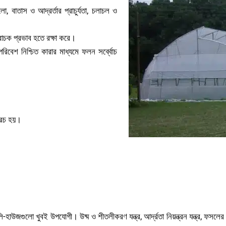
ো, বাতাস ও আদ্রর্তার প্রাচুর্যতা, চলাচল ও
বাচক প্রভাব হতে রক্ষা করে।
িবেশ নিশ্চিত কারার মাধ্যমে ফলন সর্ব্বোচ
 খরচ হয়।
সুরক্ষিত পরিবেশে চাষাবাদ
ি-হাউজগুলো খুবই উপযোগী। উষ্ম ও শীতলীকরণ যন্ত্র, আর্দ্রতা নিয়ন্ত্রন যন্ত্র, ফসল