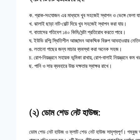
ক. প্রাক-সংযোজন এর মাধ্যমে খুব সহজেই স্থাপন ও ভেঙ্গে ফেলা য
খ. ঝালাই ছাড়া নাট-বোল্ট দিয়ে খুব সহজেই স্থাপন করা যায়।
গ. বাতাসের গতিবেগ ১৪০ কিমি/ঘন্টা প্রতিরোধ করতে পারে।
ঘ. ইউভি রশ্মি স্থিতিশীল আচ্ছাদন আকষ্মিক বিরুপ আবহাওয়ার নেতি
ঙ. লতানো গাছের জন্য মাচার ব্যবস্থা করা অনেক সহজ।
চ. রোগ-নিয়ন্ত্রনে সহায়ক ভূমিকা রাখায়, রোগ-বালাই নিয়ন্ত্রনে কম 
ছ. পানি ও সার ব্যবহারে উচ্চ দক্ষতার স্বাক্ষর রাখে।
(২) ডোম শেড নেট হাউজ:
ডোম শেড নেট হাউজ ও ফ্লাট শেড নেট হাউজ সাদৃশ্যপূর্ণ। গম্বুজ আক