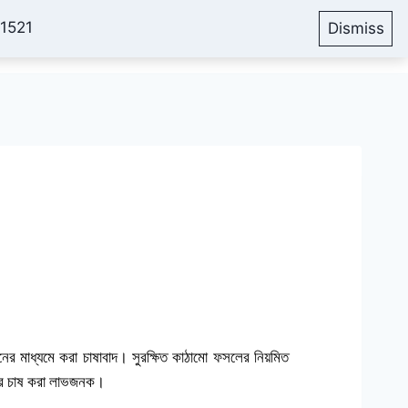
51521
Dismiss
Account
Cart
Blog
য়নের মাধ্যমে করা চাষাবাদ। সুরক্ষিত কাঠামো ফসলের নিয়মিত
লের চাষ করা লাভজনক।