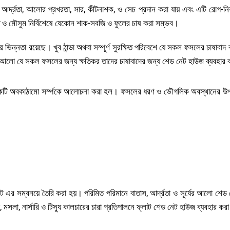
 আর্দ্রতা, আলোর প্রখরতা, সার, কীটনাশক, ও সেচ প্রদান করা যায় এবং এটি রোগ-নিয়ন
তি ও মৌসুম নির্বিশেষে যেকোন শাক-সবজি ও ফুলের চাষ করা সম্ভব।
িন্নতা রয়েছে। খুব ঠান্ডা অথবা সম্পূর্ণ সুরক্ষিত পরিবেশে যে সকল ফসলের চাষা
র আলো যে সকল ফসলের জন্য ক্ষতিকর তাদের চাষাবাদের জন্য শেড নেট হাউজ ব্যবহার
েকটি অবকাঠামো সর্ম্পকে আলোচনা করা হল। ফসলের ধরণ ও ভৌগলিক অবস্থানের উপর নি
সুরক্ষিত পরিবেশে চাষাবাদ
এর সম্বনয়ে তৈরি করা হয়। পরিমিত পরিমানে বাতাস, আর্দ্রতা ও সূর্যের আলো শেড
, মসলা, নার্সারি ও টিস্যু কালচারের চারা প্রতিপালনে ফ্লাট শেড নেট হাউজ ব্যবহার কর