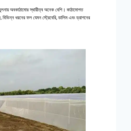
 তুলনায় অবকাঠামোর স্থায়ীত্ব অনেক বেশি। কাঠামোগত
বজি, বিভিন্ন ধরনের ফল যেমন স্ট্রেবেরি, ডালিম এবং ড্রাগনের