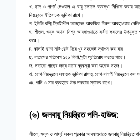
খ. ছাদ ও পার্শ্ব দেওয়াল এ বায়ু চলাচল ব্যবস্থা নিশ্চিত করায় আল
নিয়ন্ত্রনে ইতিবাচক ভূমিকা রাখে।
গ. ইউভি রশ্মি স্থিতিশীল আচ্ছাদন আকষ্মিক বিরুপ আবহাওয়ার নেতি
ঘ. শীতল, শুষ্ক অথবা মিশ্র আবহাওয়াতে সর্বদা ফসলের উপযুক্ত পর
করে।
চ. ঝালাই ছাড়া নাট-বোল্ট দিয়ে খুব সহজেই স্থাপন করা যায়।
ছ. বাতাসের গতিবেগ ১২০ কিমি/ঘন্টা প্রতিরোধ করতে পারে।
জ. লতানো গাছের জন্য মাচার ব্যবস্থা করা অনেক সহজ।
ঝ. রোগ-নিয়ন্ত্রনে সহায়ক ভূমিকা রাখায়, রোগ-বালাই নিয়ন্ত্রনে কম
ঞ. পানি ও সার ব্যবহারে উচ্চ দক্ষতার স্বাক্ষর রাখে।
(৬) জলবায়ু নিয়ন্ত্রিত পলি-হাউজ:
শীতল, শুষ্ক ও আর্দ্র সকল প্রকার আবহাওয়াতে জলবায়ু নিয়ন্ত্রিত পল