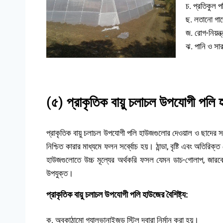
চ. প্রতিকুল 
ছ. লতানো গাছ
জ. রোগ-নিয়ন্ত
ঝ. পানি ও সার 
(৫) প্রাকৃতিক বায়ু চলাচল উপযোগী পলি 
প্রাকৃতিক বায়ু চলাচল উপযোগী পলি হাউজগুলোর দেওয়াল ও ছাদের সমন্
নিশ্চিত কারার মাধ্যমে ফলন সর্ব্বোচ হয়। ঠান্ডা, বৃষ্টি এবং অতির
হাউজগুলোতে উচ্চ মূল্যের অর্থকরি ফসল যেমন ডাচ-গোলাপ, জারবের
উপযুক্ত।
প্রাকৃতিক বায়ু চলাচল উপযোগী পলি হাউজের বৈশিষ্ট্য:
ক. অবকাঠামো গ্যালভানাইজড স্টিল দ্বারা নির্মান করা হয়।