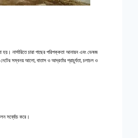
 হয়। নার্সারিতে চারা গাছের পরিপক্কতা আনায়ন এবং ভেষজ
নেটের সম্বনয় আলো, বাতাস ও আদ্রর্তার প্রাচুর্যতা, চলাচল ও
ফলন সর্ব্বোচ করে।