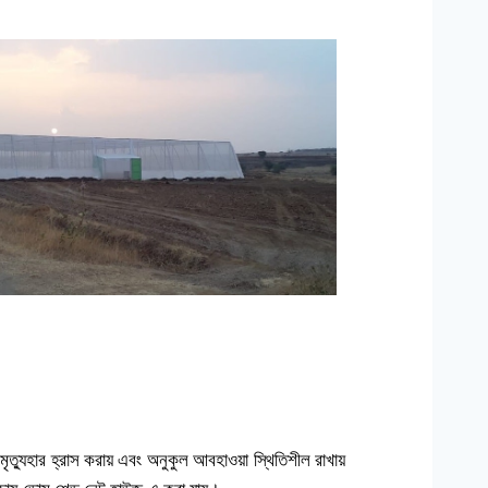
মৃত্যুহার হ্রাস করায় এবং অনুকুল আবহাওয়া স্থিতিশীল রাখায়