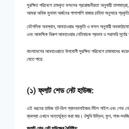
সুরক্ষিত পরিবেশে চাষকৃত ফসলের প্রয়োজনীয়তা অনুযায়ী তাপমাত্রা,
আমরা অধিক মুনাফা অর্জনের পাশাপাশি বাজার চাহিদা অনুসারে প্রকৃ
ভৌগলিক অবস্থান, আবহাওয়ার প্রকৃতি ও ফসল অনুযায়ী অবকাঠামোয় ভ
এবং আকষ্মিক বিরুপ আবহাওয়ার নেতিবাচক প্রভাব ও সরাসরি সূর্যে
বাংলাদেশের আবহাওয়াতে উপযোগী সুরক্ষিত পরিবেশে চাষাবাদের কয়
যেতে পারে:
(১) ফ্লাট শেড নেট হাউজ:
এই ধরনের হাউজ হট-ডিপ গ্যালভানাইজড স্টিল পাইপ এবং শেড নেট 
ব্যবস্থা এখানে অন্তর্ভূক্ত করা যায়। ঔষুধি উদ্ভিদ, ফুল, শাক-সবজি
ফ্লাট শেড নেট হাউজের বৈশিষ্ট্য: