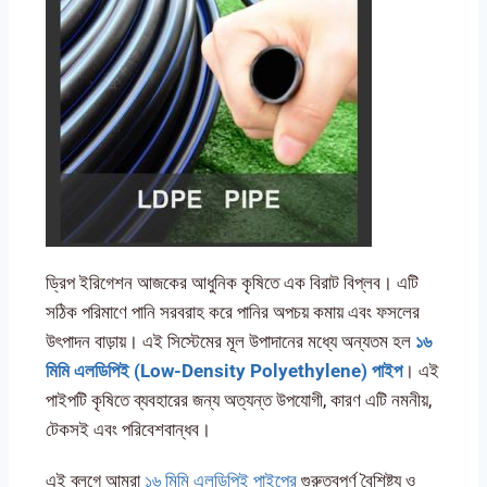
ড্রিপ ইরিগেশন আজকের আধুনিক কৃষিতে এক বিরাট বিপ্লব। এটি
সঠিক পরিমাণে পানি সরবরাহ করে পানির অপচয় কমায় এবং ফসলের
উৎপাদন বাড়ায়। এই সিস্টেমের মূল উপাদানের মধ্যে অন্যতম হল
১৬
মিমি
এলডিপিই (Low-Density Polyethylene)
পাইপ
। এই
পাইপটি কৃষিতে ব্যবহারের জন্য অত্যন্ত উপযোগী, কারণ এটি নমনীয়,
টেকসই এবং পরিবেশবান্ধব।
এই ব্লগে আমরা
১৬ মিমি এলডিপিই পাইপের
গুরুত্বপূর্ণ বৈশিষ্ট্য ও