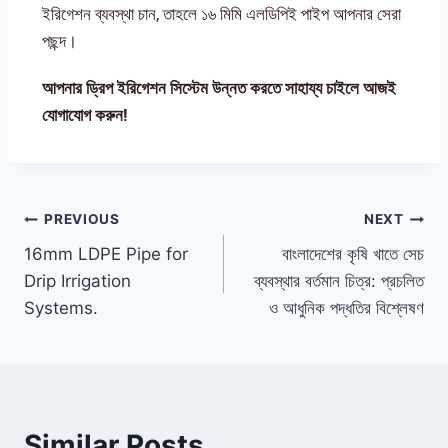
ইরিগেশন ব্যবস্থা চান, তাহলে ১৬ মিমি এলডিপিই পাইপ আপনার সেরা
পছন্দ।
আপনার
ড্রিপ
ইরিগেশন
সিস্টেম
উন্নত
করতে
সাহায্য
চাইলে
আজই
যোগাযোগ
করুন!
PREVIOUS
NEXT
16mm LDPE Pipe for
বাংলাদেশের কৃষি খাতে সেচ
Drip Irrigation
ব্যবস্থার বর্তমান চিত্র: প্রচলিত
Systems.
ও আধুনিক পদ্ধতির বিশ্লেষণ
Similar Posts