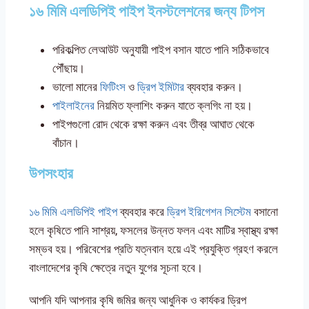
১৬ মিমি এলডিপিই পাইপ ইনস্টলেশনের জন্য টিপস
পরিকল্পিত লেআউট অনুযায়ী পাইপ বসান যাতে পানি সঠিকভাবে
পৌঁছায়।
ভালো মানের
ফিটিংস
ও
ড্রিপ ইমিটার
ব্যবহার করুন।
পাইলাইনের
নিয়মিত ফ্লাশিং করুন যাতে ক্লগিং না হয়।
পাইপগুলো রোদ থেকে রক্ষা করুন এবং তীব্র আঘাত থেকে
বাঁচান।
উপসংহার
১৬ মিমি এলডিপিই পাইপ
ব্যবহার করে
ড্রিপ ইরিগেশন সিস্টেম
বসানো
হলে কৃষিতে পানি সাশ্রয়, ফসলের উন্নত ফলন এবং মাটির স্বাস্থ্য রক্ষা
সম্ভব হয়। পরিবেশের প্রতি যত্নবান হয়ে এই প্রযুক্তি গ্রহণ করলে
বাংলাদেশের কৃষি ক্ষেত্রে নতুন যুগের সূচনা হবে।
আপনি যদি আপনার কৃষি জমির জন্য আধুনিক ও কার্যকর ড্রিপ