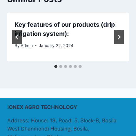
Key features of our products (drip
irrigation system):
By
Admin
January 22, 2024
IONEX AGRO TECHNOLOGY
Address: House: 19, Road: 5, Block-B, Bosila
West Dhanmondi Housing, Bosila,