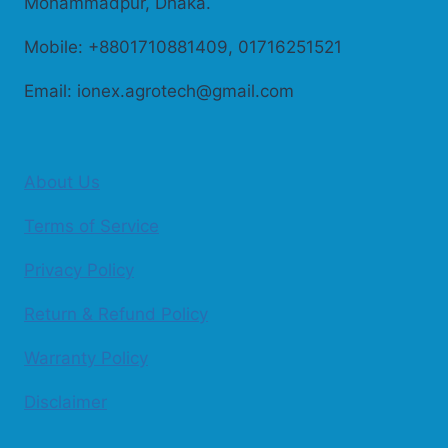
Mohammadpur, Dhaka.
Mobile: +8801710881409, 01716251521
Email: ionex.agrotech@gmail.com
About Us
Terms of Service
Privacy Policy
Return & Refund Policy
Warranty Policy
Disclaimer