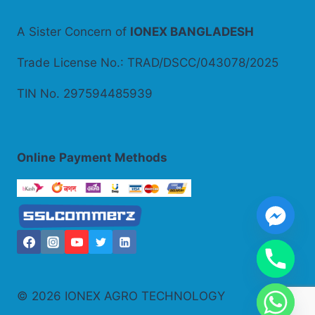
A Sister Concern of
IONEX BANGLADESH
Trade License No.: TRAD/DSCC/043078/2025
TIN No. 297594485939
Online
Payment Methods
© 2026 IONEX AGRO TECHNOLOGY